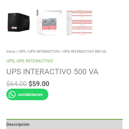
Inicio
/
UPS
/
UPS INTERACTIVO
/ UPS INTERACTIVO 500 VA
UPS
,
UPS INTERACTIVO
UPS INTERACTIVO 500 VA
$
64.00
$
59.00
contáctanos
Descripción